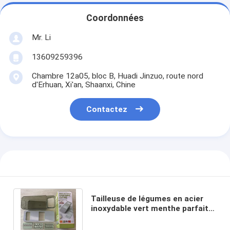
Coordonnées
Mr. Li
13609259396
Chambre 12a05, bloc B, Huadi Jinzuo, route nord
d'Erhuan, Xi'an, Shaanxi, Chine
Contactez
Tailleuse de légumes en acier
inoxydable vert menthe parfaite
pour une préparation rapide et
facile