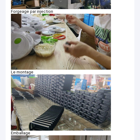
Forgeage par injection
Le montage
Emballage