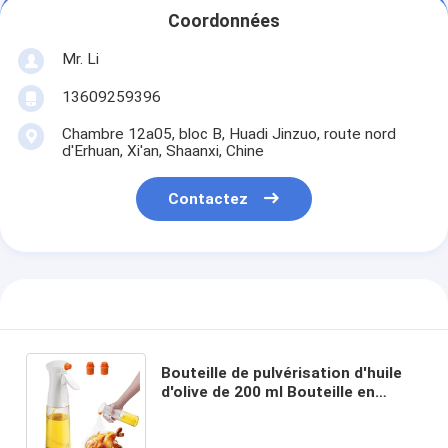
Coordonnées
Mr. Li
13609259396
Chambre 12a05, bloc B, Huadi Jinzuo, route nord
d'Erhuan, Xi'an, Shaanxi, Chine
Contactez
Bouteille de pulvérisation d'huile
d'olive de 200 ml Bouteille en
plastique d'huile de cuisine durable
pour outils de cuisine