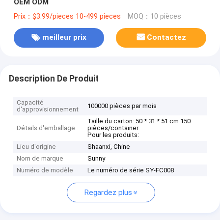
OEM ODM
Prix：$3.99/pieces 10-499 pieces
MOQ：10 pièces
meilleur prix
Contactez
Description De Produit
Capacité
100000 pièces par mois
d'approvisionnement
Taille du carton: 50 * 31 * 51 cm 150
Détails d'emballage
pièces/container
Pour les produits:
Lieu d'origine
Shaanxi, Chine
Nom de marque
Sunny
Numéro de modèle
Le numéro de série SY-FC008
Regardez plus