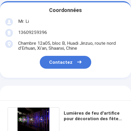
Coordonnées
Mr. Li
13609259396
Chambre 12a05, bloc B, Huadi Jinzuo, route nord
d'Erhuan, Xi'an, Shaanxi, Chine
Contactez
Lumières de feu d'artifice
pour décoration des fêtes
OEM ODM