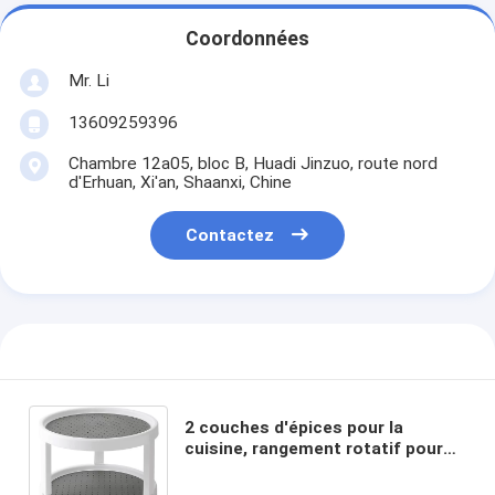
Coordonnées
Mr. Li
13609259396
Chambre 12a05, bloc B, Huadi Jinzuo, route nord
d'Erhuan, Xi'an, Shaanxi, Chine
Contactez
2 couches d'épices pour la
cuisine, rangement rotatif pour
un accès facile aux épices et aux
articles de toilette